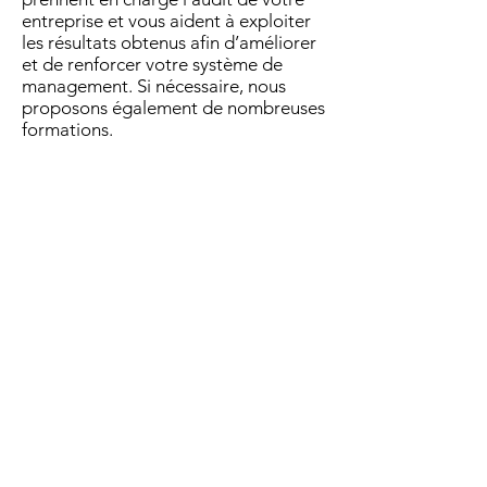
entreprise et vous aident à exploiter
les résultats obtenus afin d’améliorer
et de renforcer votre système de
management. Si nécessaire, nous
proposons également de nombreuses
formations.
Demande de devis
FAQ
1. L’ISO 45001 remplace-t-elle
l’OHSAS 18001 ?
Oui, elle est la norme
internationale qui a succédé à
OHSAS 18001, avec une
approche plus intégrée et